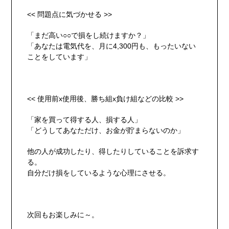
<< 問題点に気づかせる >>
「まだ高い○○で損をし続けますか？」
「あなたは電気代を、月に4,300円も、もったいない
ことをしています」
<< 使用前x使用後、勝ち組x負け組などの比較 >>
「家を買って得する人、損する人」
「どうしてあなただけ、お金が貯まらないのか」
他の人が成功したり、得したりしていることを訴求す
る。
自分だけ損をしてい
るような心理にさせる。
次回もお楽しみに～。