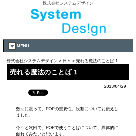
株式会社システムデザイン
MENU
株式会社システムデザイン
>
日々
> 売れる魔法のことば 1
売れる魔法のことば 1
2013/04/29
数回に渡って、POPの重要性、役割についてお伝えし
ました。
今回と次回で、POPで使うことばについて、具体的に
触れてみたいと思います。