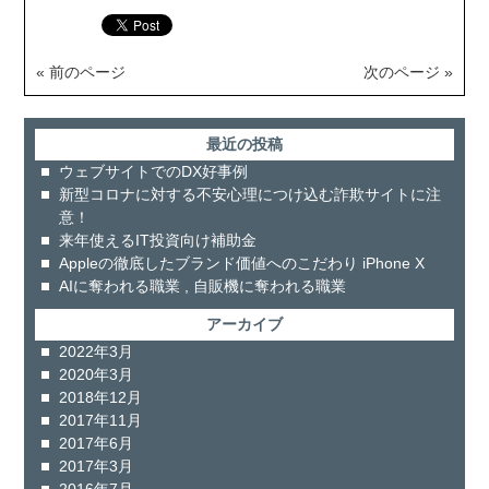
« 前のページ
次のページ »
最近の投稿
ウェブサイトでのDX好事例
新型コロナに対する不安心理につけ込む詐欺サイトに注
意！
来年使えるIT投資向け補助金
Appleの徹底したブランド価値へのこだわり iPhone X
AIに奪われる職業 , 自販機に奪われる職業
アーカイブ
2022年3月
2020年3月
2018年12月
2017年11月
2017年6月
2017年3月